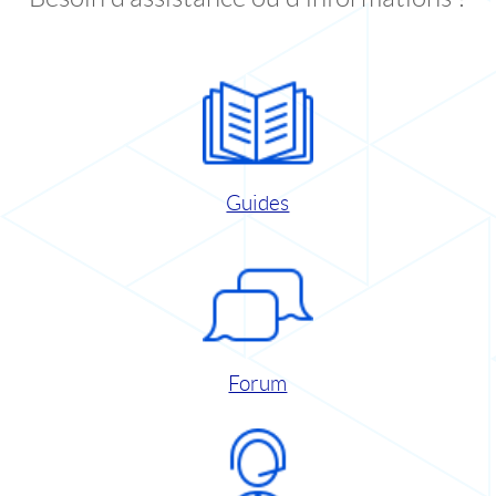
Guides
Forum