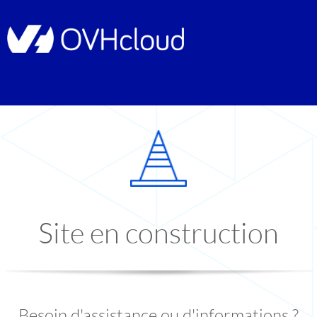
Site en construction
Besoin d'assistance ou d'informations ?